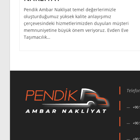
Pendik Ambar Nakliyat temel değerlerimizle
oluşturduğumuz yüksek kalite anlayışımız
çerçevesindeki hizmetlerimizden duyulan müşteri
memnuniyetine büyük önem veriyoruz. Evden Eve
Taşımacılık…
Telefo
+90 
+90 
+90 