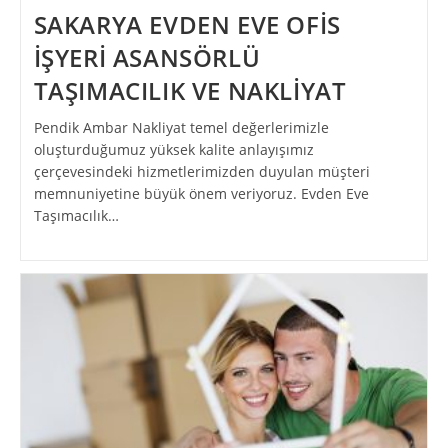
SAKARYA EVDEN EVE OFİS
İŞYERİ ASANSÖRLÜ
TAŞIMACILIK VE NAKLİYAT
Pendik Ambar Nakliyat temel değerlerimizle
oluşturduğumuz yüksek kalite anlayışımız
çerçevesindeki hizmetlerimizden duyulan müşteri
memnuniyetine büyük önem veriyoruz. Evden Eve
Taşımacılık…