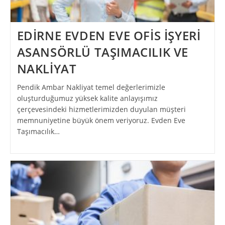
EDİRNE EVDEN EVE OFİS İŞYERİ
ASANSÖRLÜ TAŞIMACILIK VE
NAKLİYAT
Pendik Ambar Nakliyat temel değerlerimizle
oluşturduğumuz yüksek kalite anlayışımız
çerçevesindeki hizmetlerimizden duyulan müşteri
memnuniyetine büyük önem veriyoruz. Evden Eve
Taşımacılık…