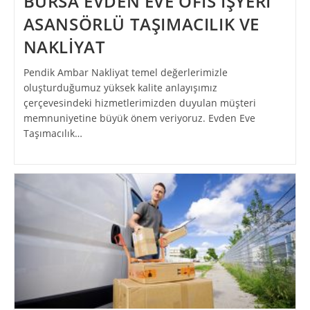
BURSA EVDEN EVE OFİS İŞYERİ
ASANSÖRLÜ TAŞIMACILIK VE
NAKLİYAT
Pendik Ambar Nakliyat temel değerlerimizle
oluşturduğumuz yüksek kalite anlayışımız
çerçevesindeki hizmetlerimizden duyulan müşteri
memnuniyetine büyük önem veriyoruz. Evden Eve
Taşımacılık…