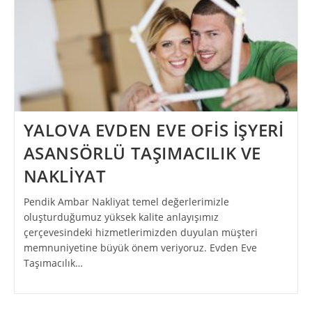
YALOVA EVDEN EVE OFİS İŞYERİ
ASANSÖRLÜ TAŞIMACILIK VE
NAKLİYAT
Pendik Ambar Nakliyat temel değerlerimizle
oluşturduğumuz yüksek kalite anlayışımız
çerçevesindeki hizmetlerimizden duyulan müşteri
memnuniyetine büyük önem veriyoruz. Evden Eve
Taşımacılık…