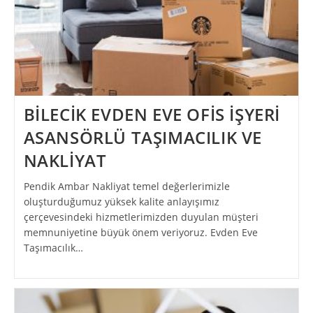
BİLECİK EVDEN EVE OFİS İŞYERİ
ASANSÖRLÜ TAŞIMACILIK VE
NAKLİYAT
Pendik Ambar Nakliyat temel değerlerimizle
oluşturduğumuz yüksek kalite anlayışımız
çerçevesindeki hizmetlerimizden duyulan müşteri
memnuniyetine büyük önem veriyoruz. Evden Eve
Taşımacılık…