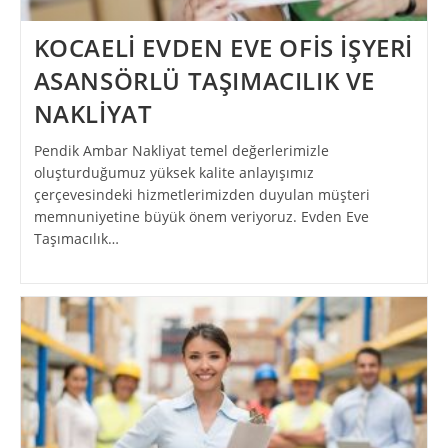
KOCAELİ EVDEN EVE OFİS İŞYERİ
ASANSÖRLÜ TAŞIMACILIK VE
NAKLİYAT
Pendik Ambar Nakliyat temel değerlerimizle
oluşturduğumuz yüksek kalite anlayışımız
çerçevesindeki hizmetlerimizden duyulan müşteri
memnuniyetine büyük önem veriyoruz. Evden Eve
Taşımacılık…