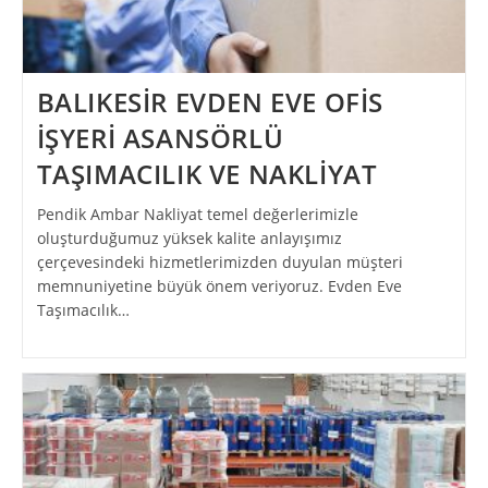
BALIKESİR EVDEN EVE OFİS
İŞYERİ ASANSÖRLÜ
TAŞIMACILIK VE NAKLİYAT
Pendik Ambar Nakliyat temel değerlerimizle
oluşturduğumuz yüksek kalite anlayışımız
çerçevesindeki hizmetlerimizden duyulan müşteri
memnuniyetine büyük önem veriyoruz. Evden Eve
Taşımacılık…