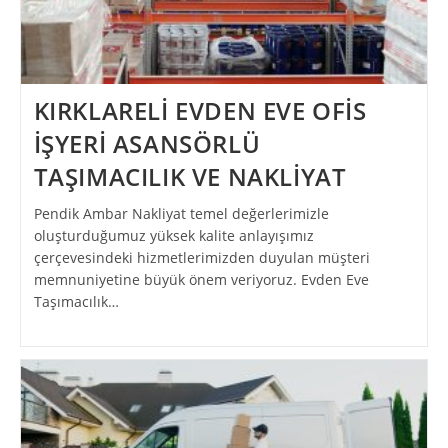
KIRKLARELİ EVDEN EVE OFİS
İŞYERİ ASANSÖRLÜ
TAŞIMACILIK VE NAKLİYAT
Pendik Ambar Nakliyat temel değerlerimizle
oluşturduğumuz yüksek kalite anlayışımız
çerçevesindeki hizmetlerimizden duyulan müşteri
memnuniyetine büyük önem veriyoruz. Evden Eve
Taşımacılık…