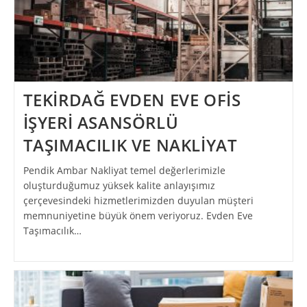
TEKİRDAĞ EVDEN EVE OFİS
İŞYERİ ASANSÖRLÜ
TAŞIMACILIK VE NAKLİYAT
Pendik Ambar Nakliyat temel değerlerimizle
oluşturduğumuz yüksek kalite anlayışımız
çerçevesindeki hizmetlerimizden duyulan müşteri
memnuniyetine büyük önem veriyoruz. Evden Eve
Taşımacılık…