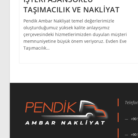
TAŞIMACILIK VE NAKLİYAT
Pendik Ambar Nakliyat temel değerlerimizle
oluşturduğumuz yüksek kalite anlayışımız
çerçevesindeki hizmetlerimizden duyulan müşteri
memnuniyetine büyük önem veriyoruz. Evden Eve
Taşımacılık…
Telefo
+90 
+90 