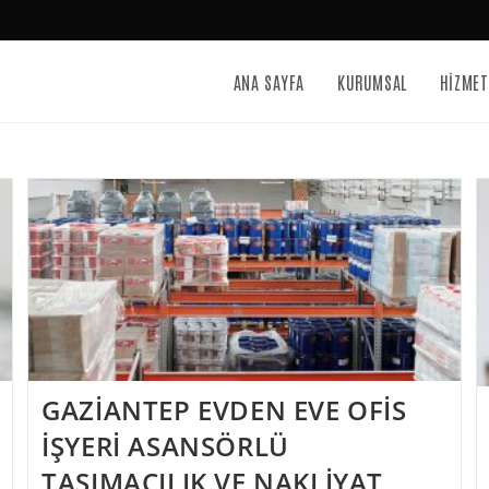
ANA SAYFA
KURUMSAL
HİZMET
GAZİANTEP EVDEN EVE OFİS
İŞYERİ ASANSÖRLÜ
TAŞIMACILIK VE NAKLİYAT