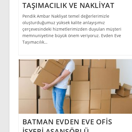
TAŞIMACILIK VE NAKLİYAT
Pendik Ambar Nakliyat temel değerlerimizle
oluşturduğumuz yüksek kalite anlayışımız
çerçevesindeki hizmetlerimizden duyulan müşteri
memnuniyetine büyük önem veriyoruz. Evden Eve
Taşımacılık…
BATMAN EVDEN EVE OFİS
İŞYERİ ASANSÖRLÜ