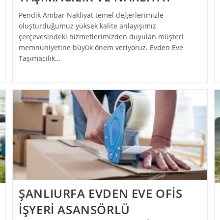
Pendik Ambar Nakliyat temel değerlerimizle
oluşturduğumuz yüksek kalite anlayışımız
çerçevesindeki hizmetlerimizden duyulan müşteri
memnuniyetine büyük önem veriyoruz. Evden Eve
Taşımacılık…
ŞANLIURFA EVDEN EVE OFİS
İŞYERİ ASANSÖRLÜ