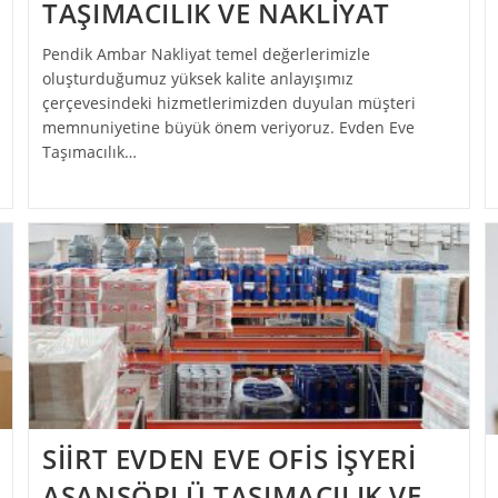
TAŞIMACILIK VE NAKLİYAT
Pendik Ambar Nakliyat temel değerlerimizle
oluşturduğumuz yüksek kalite anlayışımız
çerçevesindeki hizmetlerimizden duyulan müşteri
memnuniyetine büyük önem veriyoruz. Evden Eve
Taşımacılık…
SİİRT EVDEN EVE OFİS İŞYERİ
ASANSÖRLÜ TAŞIMACILIK VE