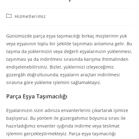
Post
Hizmetlerimiz
category:
Günümüzde parça eşya taşımacılığı birkaç müşterinin yük
veya eşyasının toplu bir şekilde taşınması anlamına gelir. Bu
taşıma da yüklerinizin veya değerli eşyalarınızın yüklenmesi,
taşınması ya da indirilmesi sırasında karışma ihtimalinden
endişelenebilirsiniz. Bizler, yüklerinizi izleyeceğimiz
güzergâh doğrultusunda, eşyaların araçtan indirilmesi
sırasına göre yükleme işlemini sağlamaktayız.
Parça Eşya Taşımacılığı
Eşyalarınızın sizin adınıza envanterlerini çıkartarak işimize
başlıyoruz. Bu yöntem ile güzergahımız boyunca sırası ile
hazırladığımız envanter ışığında indirme veya teslimat
işlemini gerçekleştirmekteyiz. Parça eşya taşımacılığı