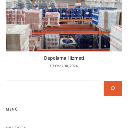
Depolama Hizmeti
Ocak 30, 2024
Ara
MENÜ
ANA SAYFA