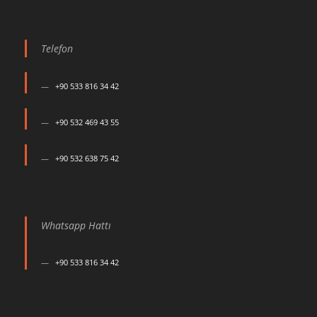
Telefon
+90 533 816 34 42
+90 532 469 43 55
+90 532 638 75 42
Whatsapp Hattı
+90 533 816 34 42