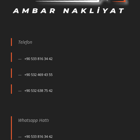
Telefon
+90 533 816 34 42
+90 532 469 43 55
+90 532 638 75 42
Whatsapp Hattı
+90 533 816 34 42