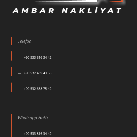
Telefon
+90 533 816 34 42
+90 532 469 43 55
+90 532 638 75 42
Whatsapp Hattı
+90 533 816 34 42