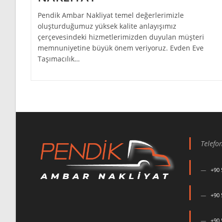
Pendik Ambar Nakliyat temel değerlerimizle
oluşturduğumuz yüksek kalite anlayışımız
çerçevesindeki hizmetlerimizden duyulan müşteri
memnuniyetine büyük önem veriyoruz. Evden Eve
Taşımacılık…
Telefo
+90 
+90 
+90 