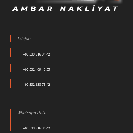
Telefon
+90 533 816 34 42
+90 532 469 43 55
+90 532 638 75 42
Whatsapp Hattı
+90 533 816 34 42