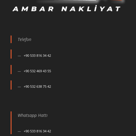
Telefon
+90 533 816 34 42
+90 532 469 43 55
+90 532 638 75 42
Whatsapp Hattı
+90 533 816 34 42