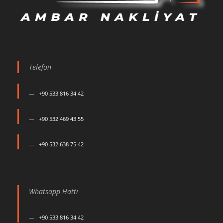
Telefon
+90 533 816 34 42
+90 532 469 43 55
+90 532 638 75 42
Whatsapp Hattı
+90 533 816 34 42