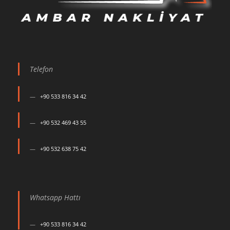
Telefon
+90 533 816 34 42
+90 532 469 43 55
+90 532 638 75 42
Whatsapp Hattı
+90 533 816 34 42