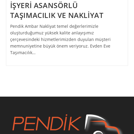
İŞYERİ ASANSÖRLÜ
TAŞIMACILIK VE NAKLİYAT
Pendik Ambar Nakliyat temel değerlerimizle
oluşturduğumuz yüksek kalite anlayışımız
çerçevesindeki hizmetlerimizden duyulan müşteri
memnuniyetine büyük önem veriyoruz. Evden Eve
Taşımacılık…