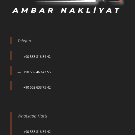
Telefon
+90 533 816 34 42
+90 532 469 43 55
+90 532 638 75 42
Whatsapp Hattı
+90 533 816 34 42