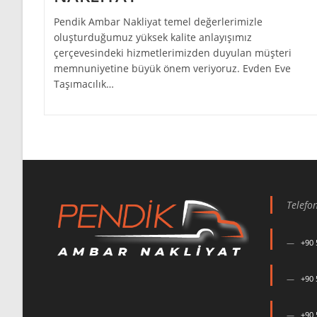
Pendik Ambar Nakliyat temel değerlerimizle
oluşturduğumuz yüksek kalite anlayışımız
çerçevesindeki hizmetlerimizden duyulan müşteri
memnuniyetine büyük önem veriyoruz. Evden Eve
Taşımacılık…
Telefo
+90 
+90 
+90 