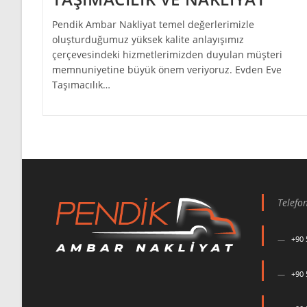
Pendik Ambar Nakliyat temel değerlerimizle
oluşturduğumuz yüksek kalite anlayışımız
çerçevesindeki hizmetlerimizden duyulan müşteri
memnuniyetine büyük önem veriyoruz. Evden Eve
Taşımacılık…
Telefo
+90 
+90 