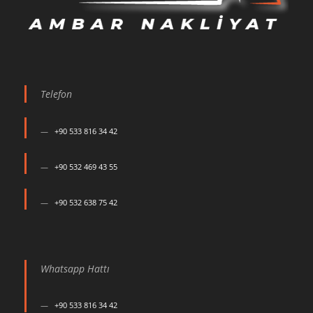
Telefon
+90 533 816 34 42
+90 532 469 43 55
+90 532 638 75 42
Whatsapp Hattı
+90 533 816 34 42