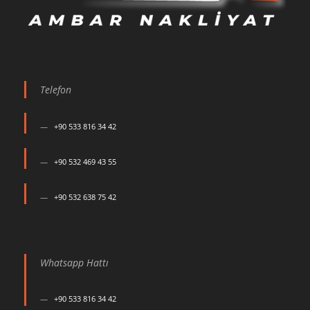
Telefon
+90 533 816 34 42
+90 532 469 43 55
+90 532 638 75 42
Whatsapp Hattı
+90 533 816 34 42