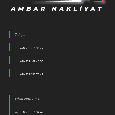
Telefon
+90 533 816 34 42
+90 532 469 43 55
+90 532 638 75 42
Whatsapp Hattı
+90 533 816 34 42