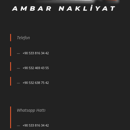
Telefon
+90 533 816 34 42
+90 532 469 43 55
+90 532 638 75 42
Whatsapp Hattı
+90 533 816 34 42