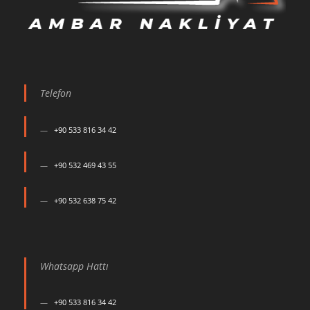
Telefon
+90 533 816 34 42
+90 532 469 43 55
+90 532 638 75 42
Whatsapp Hattı
+90 533 816 34 42